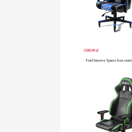
2288
.
00
zł
Fotel biurowy Sparco Icon czarn