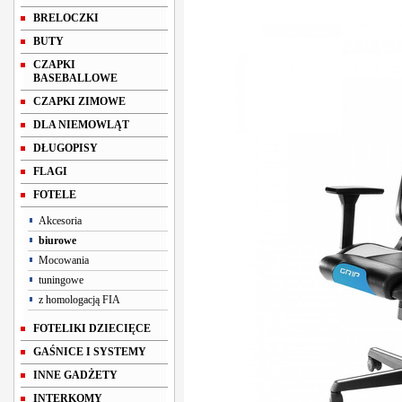
BRELOCZKI
BUTY
CZAPKI
BASEBALLOWE
CZAPKI ZIMOWE
DLA NIEMOWLĄT
DŁUGOPISY
FLAGI
FOTELE
Akcesoria
biurowe
Mocowania
tuningowe
z homologacją FIA
FOTELIKI DZIECIĘCE
GAŚNICE I SYSTEMY
INNE GADŻETY
INTERKOMY