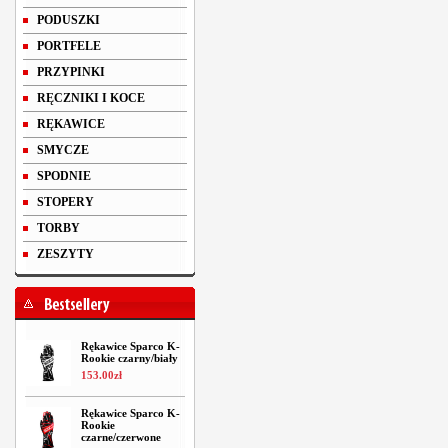
PODUSZKI
PORTFELE
PRZYPINKI
RĘCZNIKI I KOCE
RĘKAWICE
SMYCZE
SPODNIE
STOPERY
TORBY
ZESZYTY
Rękawice Sparco K-
Rookie czarny/biały
153
.
00
zł
Rękawice Sparco K-
Rookie
czarne/czerwone