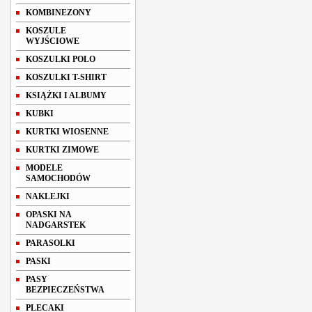
KOMBINEZONY
KOSZULE
WYJŚCIOWE
KOSZULKI POLO
KOSZULKI T-SHIRT
KSIĄŻKI I ALBUMY
KUBKI
KURTKI WIOSENNE
KURTKI ZIMOWE
MODELE
SAMOCHODÓW
NAKLEJKI
OPASKI NA
NADGARSTEK
PARASOLKI
PASKI
PASY
BEZPIECZEŃSTWA
PLECAKI