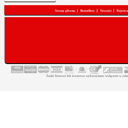
Strona główna
Bestsellery
Nowości
Rejestr
Znaki firmowe lub towarowe wykorzystano wyłącznie w celach