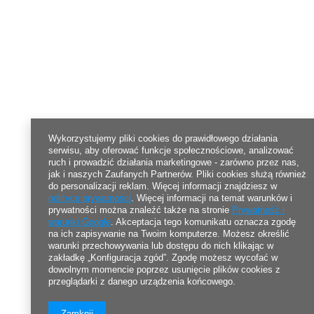
Wykorzystujemy pliki cookies do prawidłowego działania
serwisu, aby oferować funkcje społecznościowe, analizować
ruch i prowadzić działania marketingowe - zarówno przez nas,
jak i naszych Zaufanych Partnerów. Pliki cookies służą również
do personalizacji reklam. Więcej informacji znajdziesz w
polityce prywatności
. Więcej informacji na temat warunków i
prywatności można znaleźć także na stronie
Prywatność i
warunki Google
. Akceptacja tego komunikatu oznacza zgodę
na ich zapisywanie na Twoim komputerze. Możesz określić
warunki przechowywania lub dostępu do nich klikając w
zakładkę „Konfiguracja zgód”. Zgodę możesz wycofać w
dowolnym momencie poprzez usunięcie plików cookies z
przeglądarki z danego urządzenia końcowego.
Zamknij