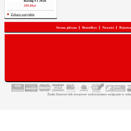
Racing F1 2026
209
.
00
zł
Zobacz wszystkie
Strona główna
Bestsellery
Nowości
Rejestr
Znaki firmowe lub towarowe wykorzystano wyłącznie w celach