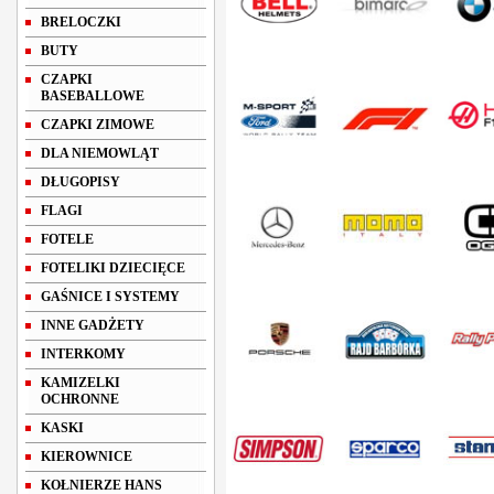
BRELOCZKI
BUTY
CZAPKI
BASEBALLOWE
CZAPKI ZIMOWE
DLA NIEMOWLĄT
DŁUGOPISY
FLAGI
FOTELE
FOTELIKI DZIECIĘCE
GAŚNICE I SYSTEMY
INNE GADŻETY
INTERKOMY
KAMIZELKI
OCHRONNE
KASKI
KIEROWNICE
KOŁNIERZE HANS