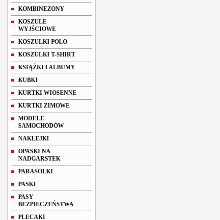
KOMBINEZONY
KOSZULE
WYJŚCIOWE
KOSZULKI POLO
KOSZULKI T-SHIRT
KSIĄŻKI I ALBUMY
KUBKI
KURTKI WIOSENNE
KURTKI ZIMOWE
MODELE
SAMOCHODÓW
NAKLEJKI
OPASKI NA
NADGARSTEK
PARASOLKI
PASKI
PASY
BEZPIECZEŃSTWA
PLECAKI