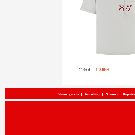
143
.
00
zł
179
.
00
zł
Strona główna
Bestsellery
Nowości
Rejestr