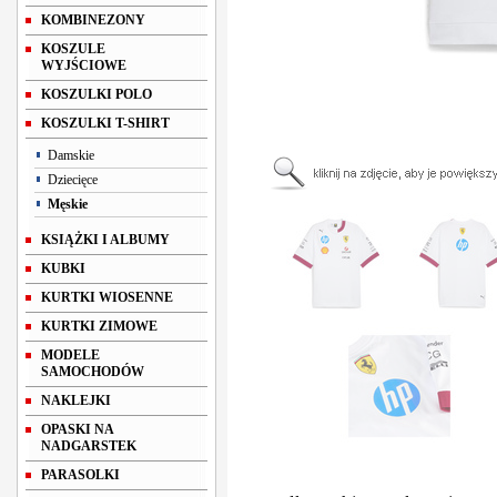
KOMBINEZONY
KOSZULE
WYJŚCIOWE
KOSZULKI POLO
KOSZULKI T-SHIRT
Damskie
Dziecięce
Męskie
KSIĄŻKI I ALBUMY
KUBKI
KURTKI WIOSENNE
KURTKI ZIMOWE
MODELE
SAMOCHODÓW
NAKLEJKI
OPASKI NA
NADGARSTEK
PARASOLKI