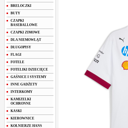
BRELOCZKI
BUTY
CZAPKI
BASEBALLOWE
CZAPKI ZIMOWE
DLA NIEMOWLĄT
DŁUGOPISY
FLAGI
FOTELE
FOTELIKI DZIECIĘCE
GAŚNICE I SYSTEMY
INNE GADŻETY
INTERKOMY
KAMIZELKI
OCHRONNE
KASKI
KIEROWNICE
KOŁNIERZE HANS