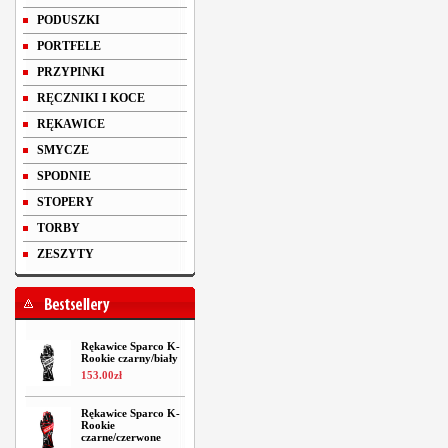
PODUSZKI
PORTFELE
PRZYPINKI
RĘCZNIKI I KOCE
RĘKAWICE
SMYCZE
SPODNIE
STOPERY
TORBY
ZESZYTY
Rękawice Sparco K-
Rookie czarny/biały
153
.
00
zł
Rękawice Sparco K-
Rookie
czarne/czerwone