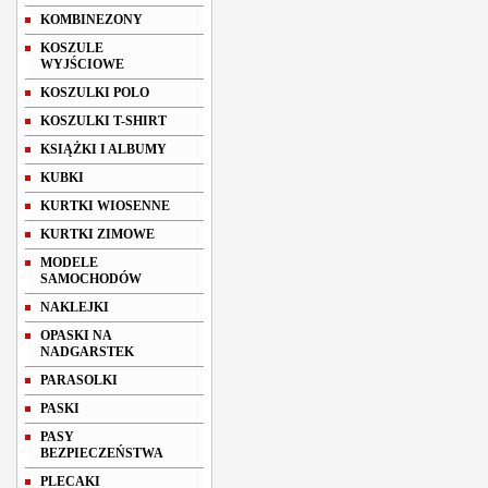
KOMBINEZONY
KOSZULE
WYJŚCIOWE
KOSZULKI POLO
KOSZULKI T-SHIRT
KSIĄŻKI I ALBUMY
KUBKI
KURTKI WIOSENNE
KURTKI ZIMOWE
MODELE
SAMOCHODÓW
NAKLEJKI
OPASKI NA
NADGARSTEK
PARASOLKI
PASKI
PASY
BEZPIECZEŃSTWA
PLECAKI