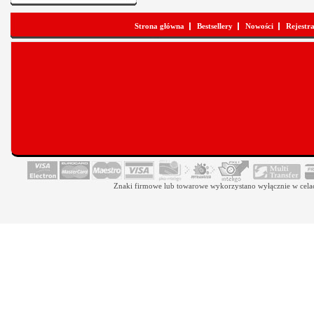
Strona główna
Bestsellery
Nowości
Rejestr
Znaki firmowe lub towarowe wykorzystano wyłącznie w celach