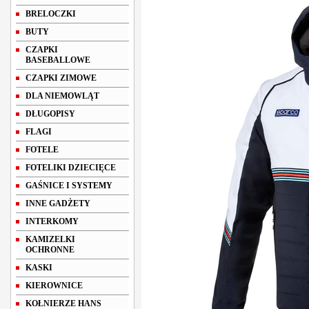
BRELOCZKI
BUTY
CZAPKI
BASEBALLOWE
CZAPKI ZIMOWE
DLA NIEMOWLĄT
DŁUGOPISY
FLAGI
FOTELE
FOTELIKI DZIECIĘCE
GAŚNICE I SYSTEMY
INNE GADŻETY
INTERKOMY
KAMIZELKI
OCHRONNE
KASKI
KIEROWNICE
KOŁNIERZE HANS