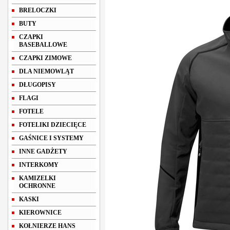
BRELOCZKI
BUTY
CZAPKI
BASEBALLOWE
CZAPKI ZIMOWE
DLA NIEMOWLĄT
DŁUGOPISY
FLAGI
FOTELE
FOTELIKI DZIECIĘCE
GAŚNICE I SYSTEMY
INNE GADŻETY
INTERKOMY
KAMIZELKI
OCHRONNE
KASKI
KIEROWNICE
KOŁNIERZE HANS