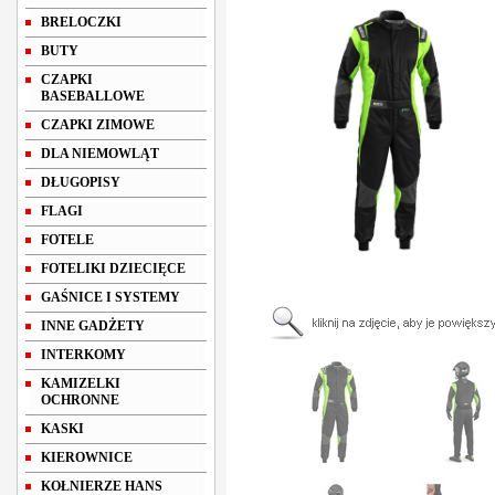
BRELOCZKI
BUTY
CZAPKI
BASEBALLOWE
CZAPKI ZIMOWE
DLA NIEMOWLĄT
DŁUGOPISY
FLAGI
FOTELE
FOTELIKI DZIECIĘCE
GAŚNICE I SYSTEMY
INNE GADŻETY
INTERKOMY
KAMIZELKI
OCHRONNE
KASKI
KIEROWNICE
KOŁNIERZE HANS