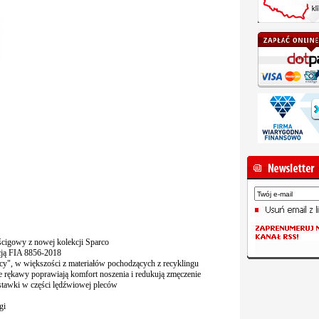
cigowy z nowej kolekcji Sparco
cją FIA 8856-2018
ncy", w większości z materiałów pochodzących z recyklingu
 rękawy poprawiają komfort noszenia i redukują zmęczenie
tawki w części lędźwiowej pleców
gi