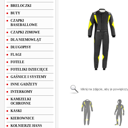
BRELOCZKI
BUTY
CZAPKI
BASEBALLOWE
CZAPKI ZIMOWE
DLA NIEMOWLĄT
DŁUGOPISY
FLAGI
FOTELE
FOTELIKI DZIECIĘCE
GAŚNICE I SYSTEMY
INNE GADŻETY
INTERKOMY
KAMIZELKI
OCHRONNE
KASKI
KIEROWNICE
KOŁNIERZE HANS