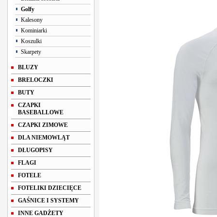
Golfy
Kalesony
Kominiarki
Koszulki
Skarpety
BLUZY
BRELOCZKI
BUTY
CZAPKI
BASEBALLOWE
CZAPKI ZIMOWE
DLA NIEMOWLĄT
DŁUGOPISY
FLAGI
FOTELE
FOTELIKI DZIECIĘCE
GAŚNICE I SYSTEMY
INNE GADŻETY