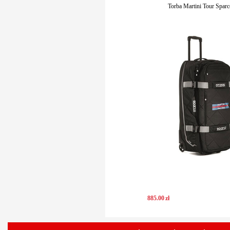
Torba Martini Tour Sparc
885
.
00
zł