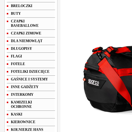
BRELOCZKI
BUTY
CZAPKI
BASEBALLOWE
CZAPKI ZIMOWE
DLA NIEMOWLĄT
DŁUGOPISY
FLAGI
FOTELE
FOTELIKI DZIECIĘCE
GAŚNICE I SYSTEMY
INNE GADŻETY
INTERKOMY
KAMIZELKI
OCHRONNE
KASKI
KIEROWNICE
KOŁNIERZE HANS