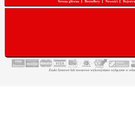
Strona główna
Bestsellery
Nowości
Rejestr
Znaki firmowe lub towarowe wykorzystano wyłącznie w celach