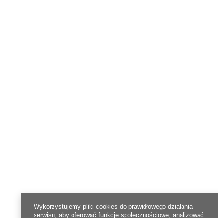
Wykorzystujemy pliki cookies do prawidłowego działania
serwisu, aby oferować funkcje społecznościowe, analizować