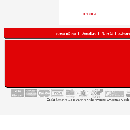
821
.
00
zł
Strona główna
Bestsellery
Nowości
Rejestr
Znaki firmowe lub towarowe wykorzystano wyłącznie w celach