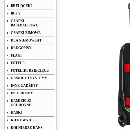
BRELOCZKI
BUTY
CZAPKI
BASEBALLOWE
CZAPKI ZIMOWE
DLA NIEMOWLĄT
DŁUGOPISY
FLAGI
FOTELE
FOTELIKI DZIECIĘCE
GAŚNICE I SYSTEMY
INNE GADŻETY
INTERKOMY
KAMIZELKI
OCHRONNE
KASKI
KIEROWNICE
KOŁNIERZE HANS