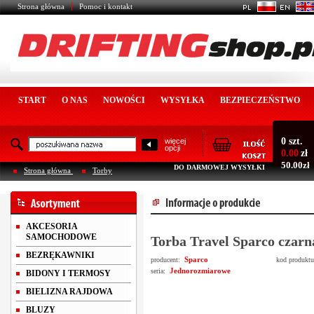
Strona główna
Pomoc i kontakt
START
O NAS
NOWOŚCI
WYSYŁKA
BEZPIECZEŃSTWO
0 szt.
więcej
opcji
0.00
zł
50.00zł
DO DARMOWEJ WYSYŁKI
Strona główna
Torby
AKCESORIA
SAMOCHODOWE
Torba Travel Sparco czar
BEZRĘKAWNIKI
Sparco
producent:
kod produkt
Jednorozmiarowe
seria:
BIDONY I TERMOSY
BIELIZNA RAJDOWA
BLUZY