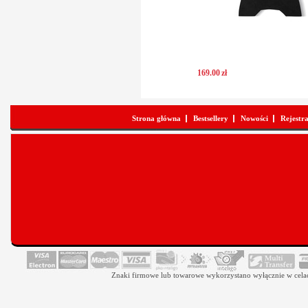
169
.
00
zł
Strona główna
Bestsellery
Nowości
Rejestr
Znaki firmowe lub towarowe wykorzystano wyłącznie w celach