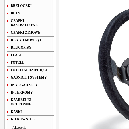
BRELOCZKI
BUTY
CZAPKI
BASEBALLOWE
CZAPKI ZIMOWE
DLA NIEMOWLĄT
DŁUGOPISY
FLAGI
FOTELE
FOTELIKI DZIECIĘCE
GAŚNICE I SYSTEMY
INNE GADŻETY
INTERKOMY
KAMIZELKI
OCHRONNE
KASKI
KIEROWNICE
Akcesoria