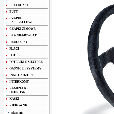
BRELOCZKI
BUTY
CZAPKI
BASEBALLOWE
CZAPKI ZIMOWE
DLA NIEMOWLĄT
DŁUGOPISY
FLAGI
FOTELE
FOTELIKI DZIECIĘCE
GAŚNICE I SYSTEMY
INNE GADŻETY
INTERKOMY
KAMIZELKI
OCHRONNE
KASKI
KIEROWNICE
Akcesoria