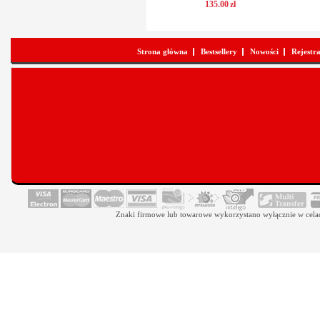
135
.
00
zł
Strona główna
Bestsellery
Nowości
Rejestr
Znaki firmowe lub towarowe wykorzystano wyłącznie w celach