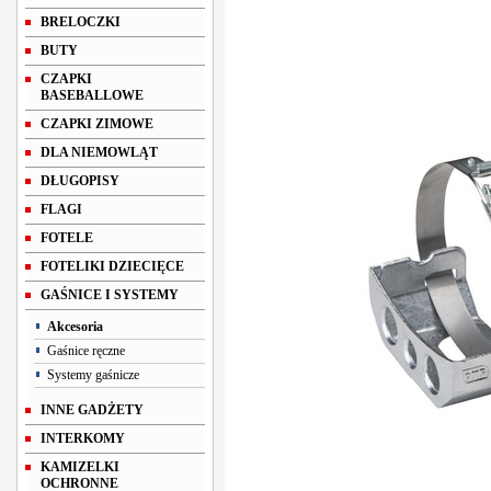
BRELOCZKI
BUTY
CZAPKI
BASEBALLOWE
CZAPKI ZIMOWE
DLA NIEMOWLĄT
DŁUGOPISY
FLAGI
FOTELE
FOTELIKI DZIECIĘCE
GAŚNICE I SYSTEMY
Akcesoria
Gaśnice ręczne
Systemy gaśnicze
INNE GADŻETY
INTERKOMY
KAMIZELKI
OCHRONNE