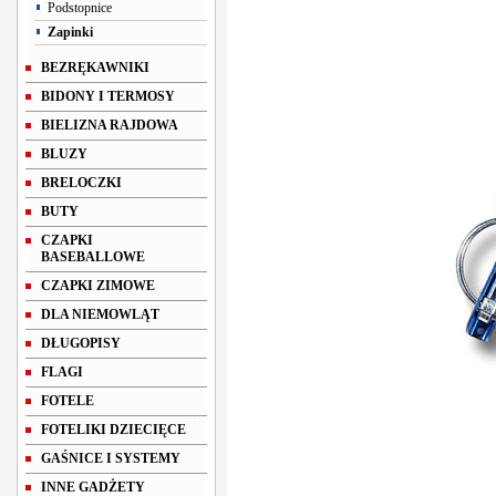
Podstopnice
Zapinki
BEZRĘKAWNIKI
BIDONY I TERMOSY
BIELIZNA RAJDOWA
BLUZY
BRELOCZKI
BUTY
CZAPKI
BASEBALLOWE
CZAPKI ZIMOWE
DLA NIEMOWLĄT
DŁUGOPISY
FLAGI
FOTELE
FOTELIKI DZIECIĘCE
GAŚNICE I SYSTEMY
INNE GADŻETY