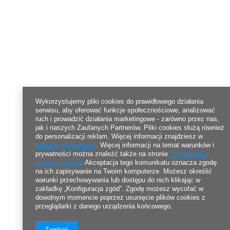
Wykorzystujemy pliki cookies do prawidłowego działania
serwisu, aby oferować funkcje społecznościowe, analizować
ruch i prowadzić działania marketingowe - zarówno przez nas,
jak i naszych Zaufanych Partnerów. Pliki cookies służą również
do personalizacji reklam. Więcej informacji znajdziesz w
polityce prywatności
. Więcej informacji na temat warunków i
prywatności można znaleźć także na stronie
Prywatność i
warunki Google
. Akceptacja tego komunikatu oznacza zgodę
na ich zapisywanie na Twoim komputerze. Możesz określić
warunki przechowywania lub dostępu do nich klikając w
zakładkę „Konfiguracja zgód”. Zgodę możesz wycofać w
dowolnym momencie poprzez usunięcie plików cookies z
przeglądarki z danego urządzenia końcowego.
Zamknij