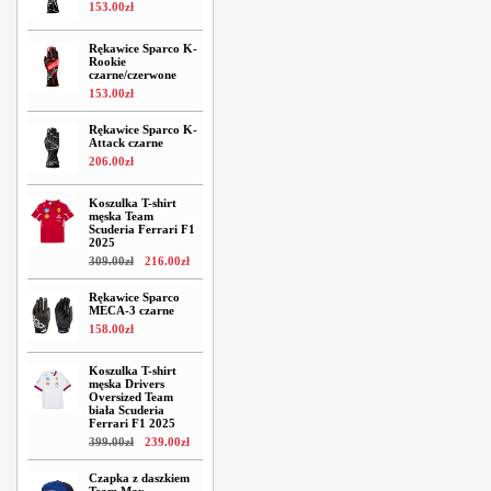
153
.
00
zł
Rękawice Sparco K-
Rookie
czarne/czerwone
153
.
00
zł
Rękawice Sparco K-
Attack czarne
206
.
00
zł
Koszulka T-shirt
męska Team
Scuderia Ferrari F1
2025
309
.
00
zł
216
.
00
zł
Rękawice Sparco
MECA-3 czarne
158
.
00
zł
Koszulka T-shirt
męska Drivers
Oversized Team
biała Scuderia
Ferrari F1 2025
399
.
00
zł
239
.
00
zł
Czapka z daszkiem