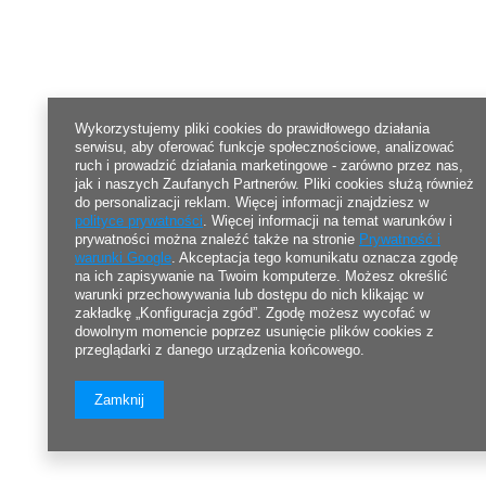
Wykorzystujemy pliki cookies do prawidłowego działania
serwisu, aby oferować funkcje społecznościowe, analizować
ruch i prowadzić działania marketingowe - zarówno przez nas,
jak i naszych Zaufanych Partnerów. Pliki cookies służą również
do personalizacji reklam. Więcej informacji znajdziesz w
polityce prywatności
. Więcej informacji na temat warunków i
prywatności można znaleźć także na stronie
Prywatność i
warunki Google
. Akceptacja tego komunikatu oznacza zgodę
na ich zapisywanie na Twoim komputerze. Możesz określić
warunki przechowywania lub dostępu do nich klikając w
zakładkę „Konfiguracja zgód”. Zgodę możesz wycofać w
dowolnym momencie poprzez usunięcie plików cookies z
przeglądarki z danego urządzenia końcowego.
Zamknij