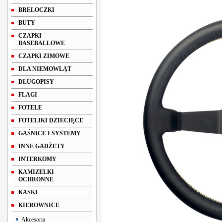
BRELOCZKI
BUTY
CZAPKI
BASEBALLOWE
CZAPKI ZIMOWE
DLA NIEMOWLĄT
DŁUGOPISY
FLAGI
FOTELE
FOTELIKI DZIECIĘCE
GAŚNICE I SYSTEMY
INNE GADŻETY
INTERKOMY
KAMIZELKI
OCHRONNE
KASKI
KIEROWNICE
Akcesoria