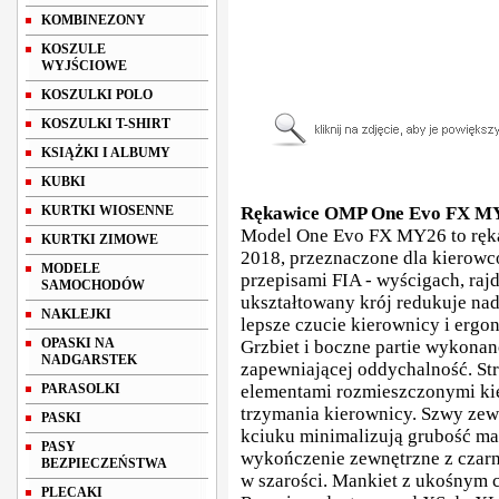
KOMBINEZONY
KOSZULE
WYJŚCIOWE
KOSZULKI POLO
KOSZULKI T-SHIRT
KSIĄŻKI I ALBUMY
KUBKI
KURTKI WIOSENNE
Rękawice OMP One Evo FX MY
Model One Evo FX MY26 to ręk
KURTKI ZIMOWE
2018, przeznaczone dla kierow
MODELE
przepisami FIA - wyścigach, ra
SAMOCHODÓW
ukształtowany krój redukuje nad
NAKLEJKI
lepsze czucie kierownicy i ergo
OPASKI NA
Grzbiet i boczne partie wykonano
NADGARSTEK
zapewniającej oddychalność. Str
PARASOLKI
elementami rozmieszczonymi ki
trzymania kierownicy. Szwy zew
PASKI
kciuku minimalizują grubość mat
PASY
wykończenie zewnętrzne z czarn
BEZPIECZEŃSTWA
w szarości. Mankiet z ukośnym 
PLECAKI