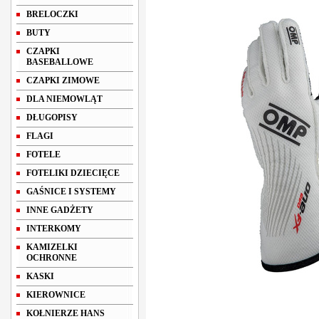
BRELOCZKI
BUTY
CZAPKI
BASEBALLOWE
CZAPKI ZIMOWE
DLA NIEMOWLĄT
DŁUGOPISY
FLAGI
FOTELE
FOTELIKI DZIECIĘCE
GAŚNICE I SYSTEMY
INNE GADŻETY
INTERKOMY
KAMIZELKI
OCHRONNE
KASKI
KIEROWNICE
KOŁNIERZE HANS