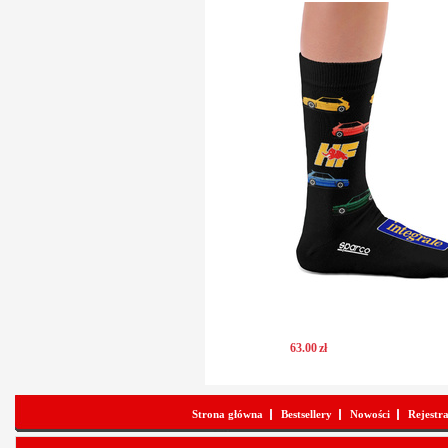
63
.
00
zł
Strona główna
Bestsellery
Nowości
Rejestr