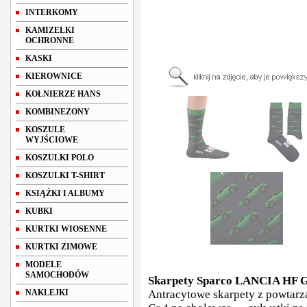
INTERKOMY
KAMIZELKI
OCHRONNE
KASKI
KIEROWNICE
KOŁNIERZE HANS
KOMBINEZONY
KOSZULE
WYJŚCIOWE
KOSZULKI POLO
KOSZULKI T-SHIRT
KSIĄŻKI I ALBUMY
KUBKI
KURTKI WIOSENNE
KURTKI ZIMOWE
MODELE
SAMOCHODÓW
Skarpety Sparco LANCIA HF 
NAKLEJKI
Antracytowe skarpety z powtar