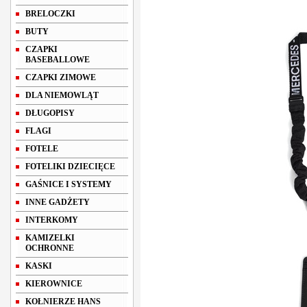
BRELOCZKI
BUTY
CZAPKI
BASEBALLOWE
CZAPKI ZIMOWE
DLA NIEMOWLĄT
DŁUGOPISY
FLAGI
FOTELE
FOTELIKI DZIECIĘCE
GAŚNICE I SYSTEMY
INNE GADŻETY
INTERKOMY
KAMIZELKI
OCHRONNE
KASKI
KIEROWNICE
KOŁNIERZE HANS