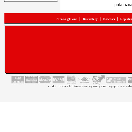
pola ozn
Strona główna
Bestsellery
Nowości
Rejestr
Znaki firmowe lub towarowe wykorzystano wyłącznie w celach