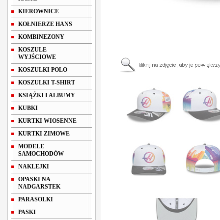
KIEROWNICE
KOŁNIERZE HANS
KOMBINEZONY
KOSZULE
WYJŚCIOWE
KOSZULKI POLO
KOSZULKI T-SHIRT
KSIĄŻKI I ALBUMY
KUBKI
KURTKI WIOSENNE
KURTKI ZIMOWE
MODELE
SAMOCHODÓW
NAKLEJKI
OPASKI NA
NADGARSTEK
PARASOLKI
PASKI