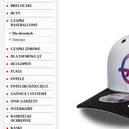
BRELOCZKI
BUTY
CZAPKI
BASEBALLOWE
Dla dorosłych
Dziecięce
CZAPKI ZIMOWE
DLA NIEMOWLĄT
DŁUGOPISY
FLAGI
FOTELE
FOTELIKI DZIECIĘCE
GAŚNICE I SYSTEMY
INNE GADŻETY
INTERKOMY
KAMIZELKI
OCHRONNE
KASKI