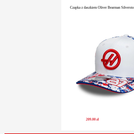
Czapka z daszkiem Oliver Bearman Silverst
209
.
00
zł