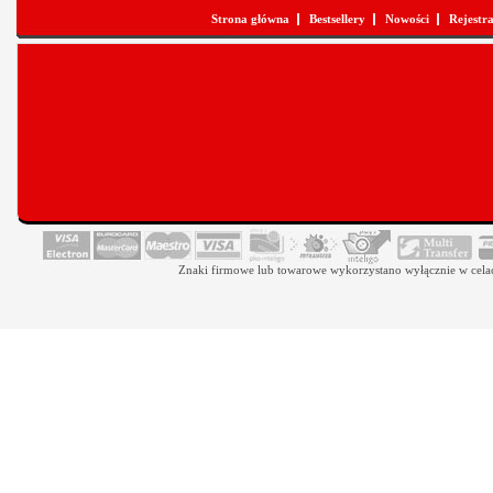
Strona główna
Bestsellery
Nowości
Rejestr
Znaki firmowe lub towarowe wykorzystano wyłącznie w celach