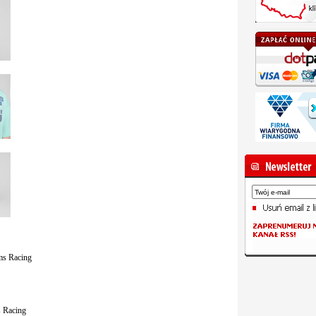
ams Racing
s Racing