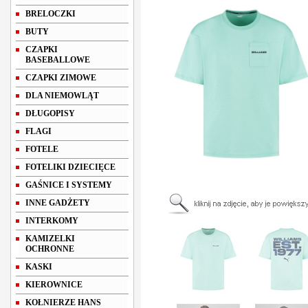
BRELOCZKI
BUTY
CZAPKI
BASEBALLOWE
CZAPKI ZIMOWE
DLA NIEMOWLĄT
DŁUGOPISY
FLAGI
FOTELE
FOTELIKI DZIECIĘCE
GAŚNICE I SYSTEMY
INNE GADŻETY
INTERKOMY
KAMIZELKI
OCHRONNE
KASKI
KIEROWNICE
KOŁNIERZE HANS