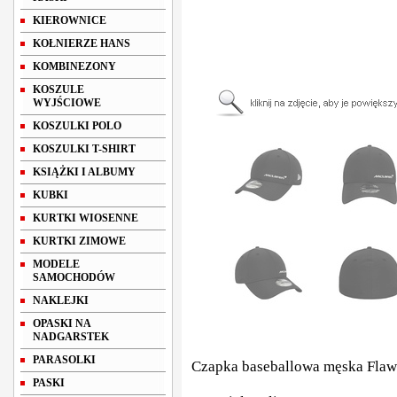
KIEROWNICE
KOŁNIERZE HANS
KOMBINEZONY
KOSZULE
WYJŚCIOWE
KOSZULKI POLO
KOSZULKI T-SHIRT
KSIĄŻKI I ALBUMY
KUBKI
KURTKI WIOSENNE
KURTKI ZIMOWE
MODELE
SAMOCHODÓW
NAKLEJKI
OPASKI NA
NADGARSTEK
PARASOLKI
Czapka baseballowa męska Flaw
PASKI