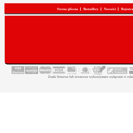
Strona główna
Bestsellery
Nowości
Rejestr
Znaki firmowe lub towarowe wykorzystano wyłącznie w celach