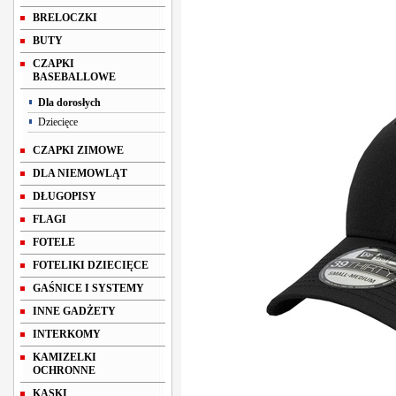
BRELOCZKI
BUTY
CZAPKI
BASEBALLOWE
Dla dorosłych
Dziecięce
CZAPKI ZIMOWE
DLA NIEMOWLĄT
DŁUGOPISY
FLAGI
FOTELE
FOTELIKI DZIECIĘCE
GAŚNICE I SYSTEMY
INNE GADŻETY
INTERKOMY
KAMIZELKI
OCHRONNE
KASKI