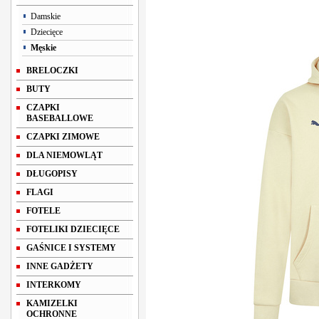
Damskie
Dziecięce
Męskie
BRELOCZKI
BUTY
CZAPKI
BASEBALLOWE
CZAPKI ZIMOWE
DLA NIEMOWLĄT
DŁUGOPISY
FLAGI
FOTELE
FOTELIKI DZIECIĘCE
GAŚNICE I SYSTEMY
INNE GADŻETY
INTERKOMY
KAMIZELKI
OCHRONNE