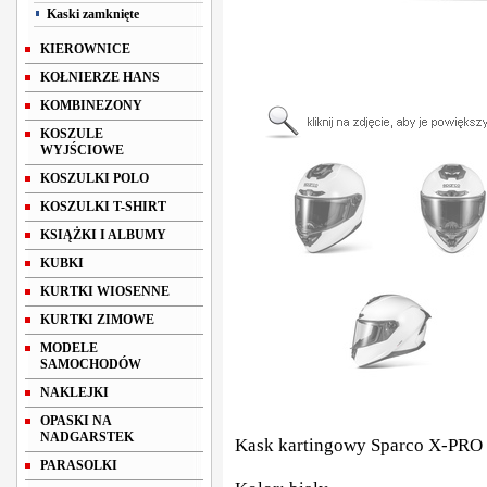
Kaski zamknięte
KIEROWNICE
KOŁNIERZE HANS
KOMBINEZONY
KOSZULE
WYJŚCIOWE
KOSZULKI POLO
KOSZULKI T-SHIRT
KSIĄŻKI I ALBUMY
KUBKI
KURTKI WIOSENNE
KURTKI ZIMOWE
MODELE
SAMOCHODÓW
NAKLEJKI
OPASKI NA
NADGARSTEK
Kask kartingowy Sparco X-PRO
PARASOLKI