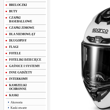
BRELOCZKI
BUTY
CZAPKI
BASEBALLOWE
CZAPKI ZIMOWE
DLA NIEMOWLĄT
DŁUGOPISY
FLAGI
FOTELE
FOTELIKI DZIECIĘCE
GAŚNICE I SYSTEMY
INNE GADŻETY
INTERKOMY
KAMIZELKI
OCHRONNE
KASKI
Akcesoria
Kaski otwarte