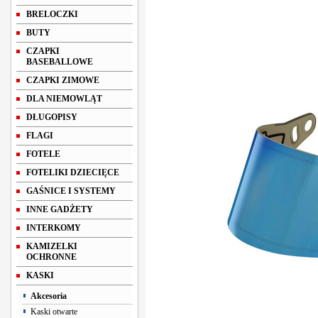
BRELOCZKI
BUTY
CZAPKI
BASEBALLOWE
CZAPKI ZIMOWE
DLA NIEMOWLĄT
DŁUGOPISY
FLAGI
FOTELE
FOTELIKI DZIECIĘCE
GAŚNICE I SYSTEMY
INNE GADŻETY
INTERKOMY
KAMIZELKI
OCHRONNE
KASKI
Akcesoria
Kaski otwarte