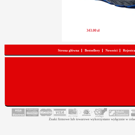
343
.
00
zł
Strona główna
Bestsellery
Nowości
Rejestr
Znaki firmowe lub towarowe wykorzystano wyłącznie w celach