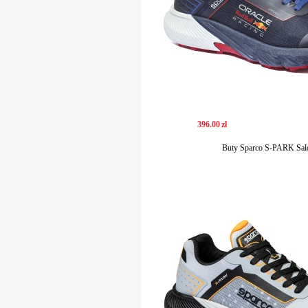
396
.
00
zł
Buty Sparco S-PARK Sal