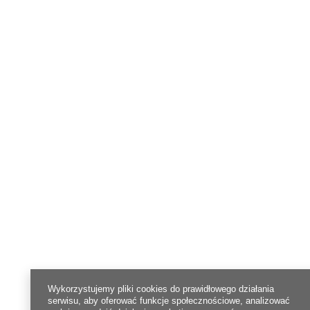
Wykorzystujemy pliki cookies do prawidłowego działania
serwisu, aby oferować funkcje społecznościowe, analizować