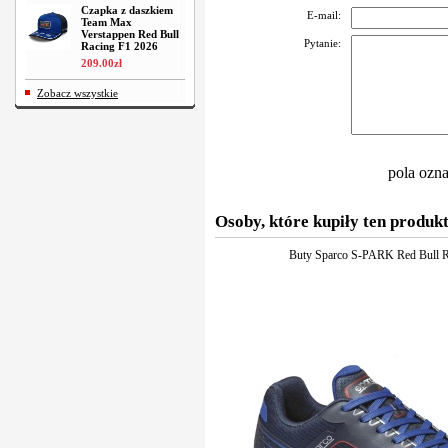
Czapka z daszkiem
E-mail:
Team Max
Verstappen Red Bull
Pytanie:
Racing F1 2026
209
.
00
zł
Zobacz wszystkie
pola ozn
Osoby, które kupiły ten produkt
Buty Sparco S-PARK Red Bull R