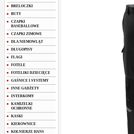
BRELOCZKI
BUTY
CZAPKI
BASEBALLOWE
CZAPKI ZIMOWE
DLA NIEMOWLĄT
DŁUGOPISY
FLAGI
FOTELE
FOTELIKI DZIECIĘCE
GAŚNICE I SYSTEMY
INNE GADŻETY
INTERKOMY
KAMIZELKI
OCHRONNE
KASKI
KIEROWNICE
KOŁNIERZE HANS