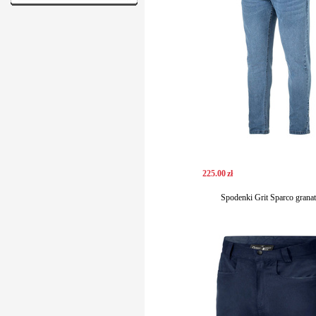
225
.
00
zł
Spodenki Grit Sparco grana