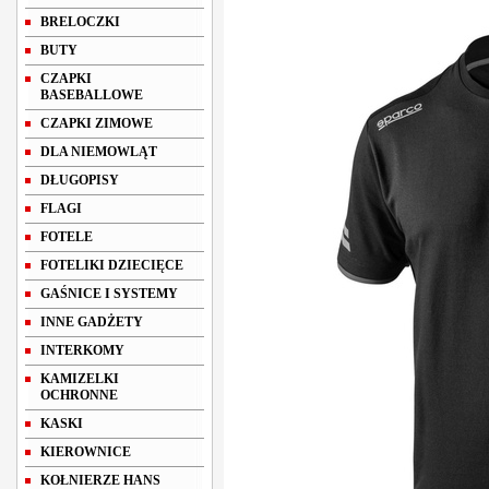
BRELOCZKI
BUTY
CZAPKI
BASEBALLOWE
CZAPKI ZIMOWE
DLA NIEMOWLĄT
DŁUGOPISY
FLAGI
FOTELE
FOTELIKI DZIECIĘCE
GAŚNICE I SYSTEMY
INNE GADŻETY
INTERKOMY
KAMIZELKI
OCHRONNE
KASKI
KIEROWNICE
KOŁNIERZE HANS