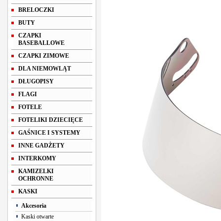
BRELOCZKI
BUTY
CZAPKI
BASEBALLOWE
CZAPKI ZIMOWE
DLA NIEMOWLĄT
DŁUGOPISY
FLAGI
FOTELE
FOTELIKI DZIECIĘCE
GAŚNICE I SYSTEMY
INNE GADŻETY
INTERKOMY
KAMIZELKI
OCHRONNE
KASKI
Akcesoria
Kaski otwarte