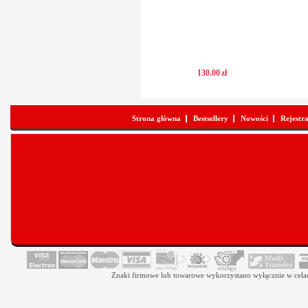
130
.
00
zł
Strona główna
Bestsellery
Nowości
Rejestr
Znaki firmowe lub towarowe wykorzystano wyłącznie w celach