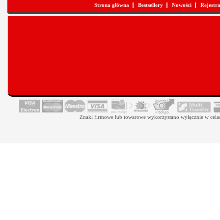
Strona główna
Bestsellery
Nowości
Rejestr
Znaki firmowe lub towarowe wykorzystano wyłącznie w celach