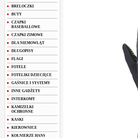
BRELOCZKI
BUTY
CZAPKI
BASEBALLOWE
CZAPKI ZIMOWE
DLA NIEMOWLĄT
DŁUGOPISY
FLAGI
FOTELE
FOTELIKI DZIECIĘCE
GAŚNICE I SYSTEMY
INNE GADŻETY
INTERKOMY
KAMIZELKI
OCHRONNE
KASKI
KIEROWNICE
KOŁNIERZE HANS