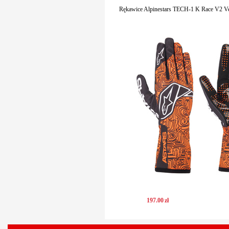
Rękawice Alpinestars TECH-1 K Race V2 Ve
197
.
00
zł