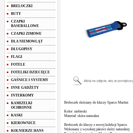
BRELOCZKI
BUTY
CZAPKI
BASEBALLOWE
CZAPKI ZIMOWE
DLA NIEMOWLĄT
DŁUGOPISY
FLAGI
FOTELE
FOTELIKI DZIECIĘCE
GAŚNICE I SYSTEMY
INNE GADŻETY
INTERKOMY
Breloczek skórzany do kluczy Sparco Martini
KAMIZELKI
OCHRONNE
Kolor: niebieski
KASKI
Materiał: skóra naturalna
KIEROWNICE
Breloczek do kluczy z nowej kolekcji Sparco
Wykonany z wysokiej jakości skóry naturalnej
KOŁNIERZE HANS