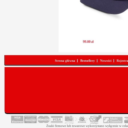
99
.
00
zł
Strona główna
Bestsellery
Nowości
Rejestr
Znaki firmowe lub towarowe wykorzystano wyłącznie w celach