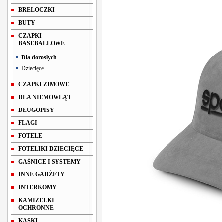
BRELOCZKI
BUTY
CZAPKI
BASEBALLOWE
Dla dorosłych
Dziecięce
CZAPKI ZIMOWE
DLA NIEMOWLĄT
DŁUGOPISY
FLAGI
FOTELE
FOTELIKI DZIECIĘCE
GAŚNICE I SYSTEMY
INNE GADŻETY
INTERKOMY
KAMIZELKI
OCHRONNE
KASKI