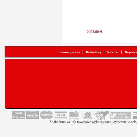
2491
.
00
zł
Strona główna
Bestsellery
Nowości
Rejestr
Znaki firmowe lub towarowe wykorzystano wyłącznie w celach