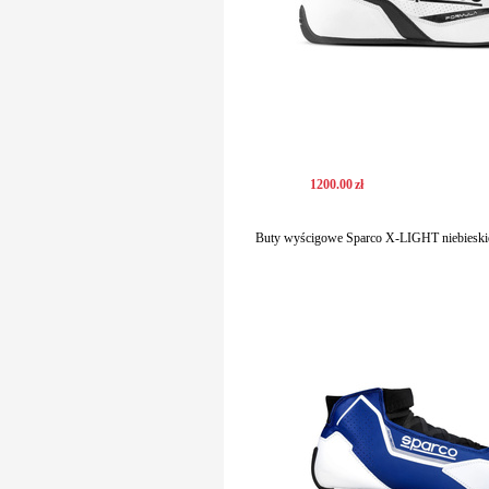
1200
.
00
zł
Buty wyścigowe Sparco X-LIGHT niebieski