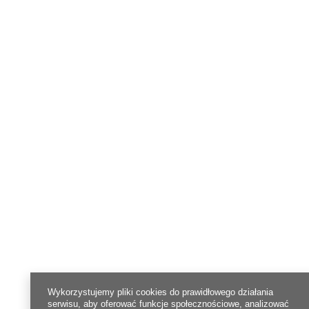
Wykorzystujemy pliki cookies do prawidłowego działania
serwisu, aby oferować funkcje społecznościowe, analizować