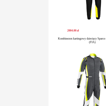
2004
.
00
zł
Kombinezon kartingowy dziecięcy Sparco
(FIA)