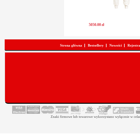
5050
.
00
zł
Strona główna
Bestsellery
Nowości
Rejestr
Znaki firmowe lub towarowe wykorzystano wyłącznie w celach