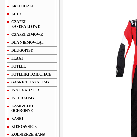
BRELOCZKI
BUTY
CZAPKI
BASEBALLOWE
CZAPKI ZIMOWE
DLA NIEMOWLĄT
DŁUGOPISY
FLAGI
FOTELE
FOTELIKI DZIECIĘCE
GAŚNICE I SYSTEMY
INNE GADŻETY
INTERKOMY
KAMIZELKI
OCHRONNE
KASKI
KIEROWNICE
KOŁNIERZE HANS