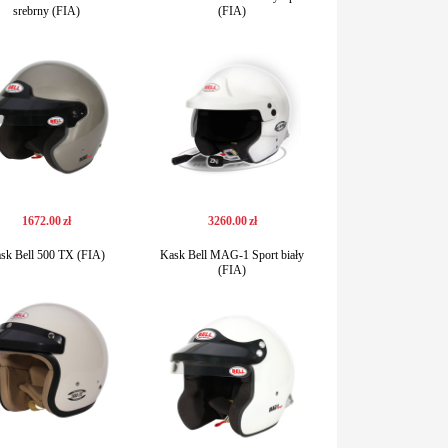
srebrny (FIA)
(FIA)
1672
.
00
zł
3260
.
00
zł
sk Bell 500 TX (FIA)
Kask Bell MAG-1 Sport biały
(FIA)