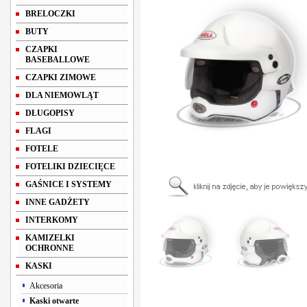
BRELOCZKI
BUTY
CZAPKI
BASEBALLOWE
CZAPKI ZIMOWE
DLA NIEMOWLĄT
DŁUGOPISY
FLAGI
FOTELE
FOTELIKI DZIECIĘCE
GAŚNICE I SYSTEMY
INNE GADŻETY
INTERKOMY
KAMIZELKI
OCHRONNE
KASKI
Akcesoria
Kaski otwarte