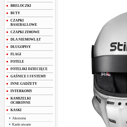
BRELOCZKI
BUTY
CZAPKI
BASEBALLOWE
CZAPKI ZIMOWE
DLA NIEMOWLĄT
DŁUGOPISY
FLAGI
FOTELE
FOTELIKI DZIECIĘCE
GAŚNICE I SYSTEMY
INNE GADŻETY
INTERKOMY
KAMIZELKI
OCHRONNE
KASKI
Akcesoria
Kaski otwarte