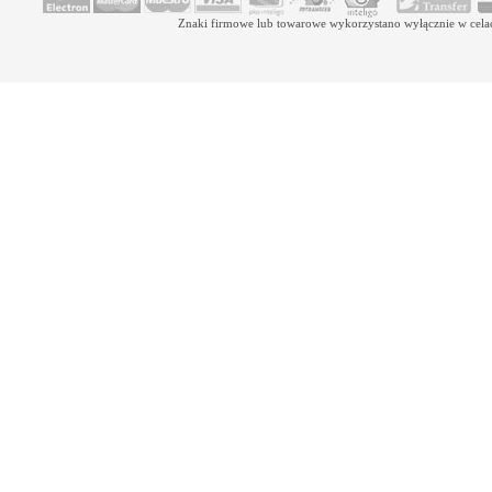
Znaki firmowe lub towarowe wykorzystano wyłącznie w celach