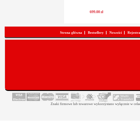
699
.
00
zł
Strona główna
Bestsellery
Nowości
Rejestr
Znaki firmowe lub towarowe wykorzystano wyłącznie w celach