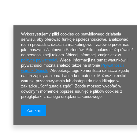
Wykorzystujemy pliki cookies do prawidłowego działania
serwisu, aby oferować funkcje społecznościowe, analizować
ruch i prowadzić działania marketingowe - zarówno przez nas,
jak i naszych Zaufanych Partnerów. Pliki cookies służą również
do personalizacji reklam. Więcej informacji znajdziesz w
polityce prywatności
. Więcej informacji na temat warunków i
prywatności można znaleźć także na stronie
Prywatność i
warunki Google
. Akceptacja tego komunikatu oznacza zgodę
na ich zapisywanie na Twoim komputerze. Możesz określić
warunki przechowywania lub dostępu do nich klikając w
zakładkę „Konfiguracja zgód”. Zgodę możesz wycofać w
dowolnym momencie poprzez usunięcie plików cookies z
przeglądarki z danego urządzenia końcowego.
Zamknij