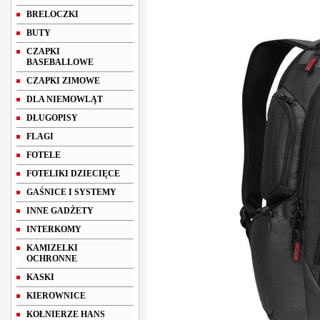
BRELOCZKI
BUTY
CZAPKI
BASEBALLOWE
CZAPKI ZIMOWE
DLA NIEMOWLĄT
DŁUGOPISY
FLAGI
FOTELE
FOTELIKI DZIECIĘCE
GAŚNICE I SYSTEMY
INNE GADŻETY
INTERKOMY
KAMIZELKI
OCHRONNE
KASKI
KIEROWNICE
KOŁNIERZE HANS