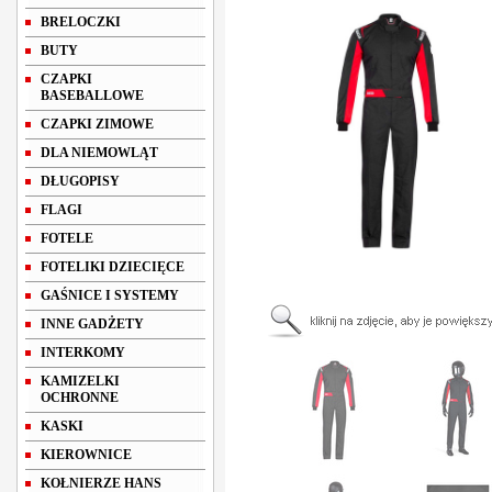
BRELOCZKI
BUTY
CZAPKI
BASEBALLOWE
CZAPKI ZIMOWE
DLA NIEMOWLĄT
DŁUGOPISY
FLAGI
FOTELE
FOTELIKI DZIECIĘCE
GAŚNICE I SYSTEMY
INNE GADŻETY
INTERKOMY
KAMIZELKI
OCHRONNE
KASKI
KIEROWNICE
KOŁNIERZE HANS