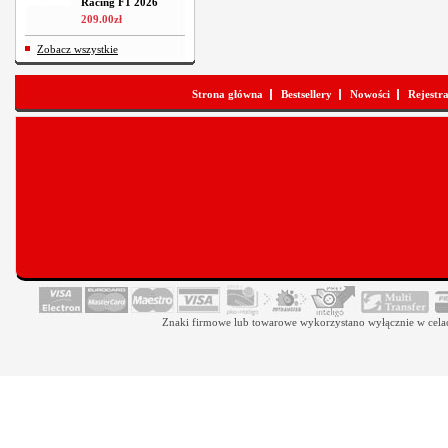
Racing F1 2026
209
.
00
zł
Zobacz wszystkie
Strona główna
Bestsellery
Nowości
Rejestr
Znaki firmowe lub towarowe wykorzystano wyłącznie w celach