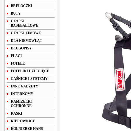
BRELOCZKI
BUTY
CZAPKI
BASEBALLOWE
CZAPKI ZIMOWE
DLA NIEMOWLĄT
DŁUGOPISY
FLAGI
FOTELE
FOTELIKI DZIECIĘCE
GAŚNICE I SYSTEMY
INNE GADŻETY
INTERKOMY
KAMIZELKI
OCHRONNE
KASKI
KIEROWNICE
KOŁNIERZE HANS