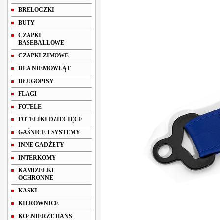
BRELOCZKI
BUTY
CZAPKI
BASEBALLOWE
CZAPKI ZIMOWE
DLA NIEMOWLĄT
DŁUGOPISY
FLAGI
FOTELE
FOTELIKI DZIECIĘCE
GAŚNICE I SYSTEMY
INNE GADŻETY
INTERKOMY
KAMIZELKI
OCHRONNE
KASKI
KIEROWNICE
KOŁNIERZE HANS