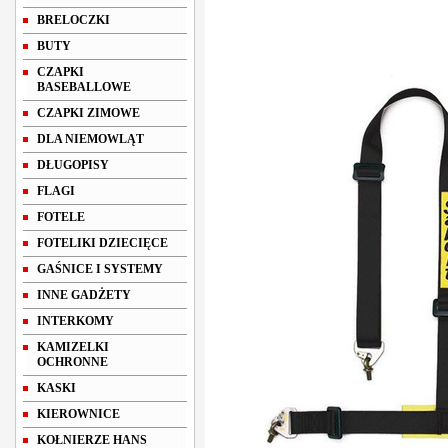
BRELOCZKI
BUTY
CZAPKI
BASEBALLOWE
CZAPKI ZIMOWE
DLA NIEMOWLĄT
DŁUGOPISY
FLAGI
FOTELE
FOTELIKI DZIECIĘCE
GAŚNICE I SYSTEMY
INNE GADŻETY
INTERKOMY
KAMIZELKI
OCHRONNE
KASKI
KIEROWNICE
KOŁNIERZE HANS