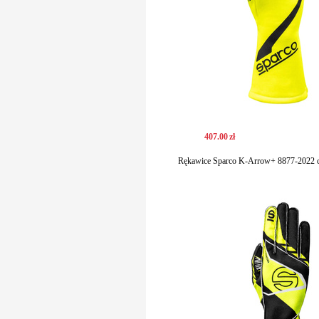
407
.
00
zł
Rękawice Sparco K-Arrow+ 8877-2022 cz