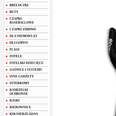
BRELOCZKI
BUTY
CZAPKI
BASEBALLOWE
CZAPKI ZIMOWE
DLA NIEMOWLĄT
DŁUGOPISY
FLAGI
FOTELE
FOTELIKI DZIECIĘCE
GAŚNICE I SYSTEMY
INNE GADŻETY
INTERKOMY
KAMIZELKI
OCHRONNE
KASKI
KIEROWNICE
KOŁNIERZE HANS