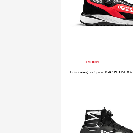
1150
.
00
zł
Buty kartingowe Sparco K-RAPID WP 8877