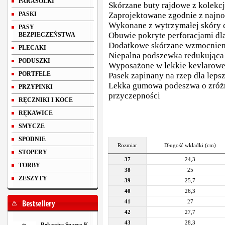
PARASOLKI
Skórzane buty rajdowe z kolekcj
PASKI
Zaprojektowane zgodnie z najn
Wykonane z wytrzymałej skóry c
PASY
Obuwie pokryte perforacjami dl
BEZPIECZEŃSTWA
Dodatkowe skórzane wzmocnieni
PLECAKI
Niepalna podszewka redukująca
PODUSZKI
Wyposażone w lekkie kevlarowe
PORTFELE
Pasek zapinany na rzep dla lep
Lekka gumowa podeszwa o zróżni
PRZYPINKI
przyczepności
RĘCZNIKI I KOCE
RĘKAWICE
SMYCZE
SPODNIE
Rozmiar
Długość wkładki (cm)
STOPERY
37
24,3
TORBY
38
25
ZESZYTY
39
25,7
40
26,3
41
27
42
27,7
43
28,3
Rękawice Sparco K-