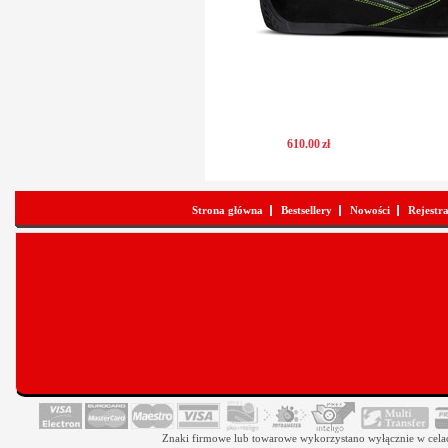
610
.
00
zł
Strona główna
Bestsellery
Nowości
Rejestr
Znaki firmowe lub towarowe wykorzystano wyłącznie w celach