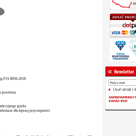
cją FIA 8856-2018
u powietrza
radycyjnego języka
eksturze dla lepszej przyczepności