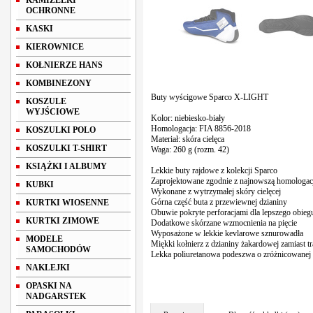
KAMIZELKI
OCHRONNE
KASKI
KIEROWNICE
KOŁNIERZE HANS
KOMBINEZONY
Buty wyścigowe Sparco X-LIGHT
KOSZULE
WYJŚCIOWE
Kolor: niebiesko-biały
Homologacja: FIA 8856-2018
KOSZULKI POLO
Materiał: skóra cielęca
KOSZULKI T-SHIRT
Waga: 260 g (rozm. 42)
KSIĄŻKI I ALBUMY
Lekkie buty rajdowe z kolekcji Sparco
Zaprojektowane zgodnie z najnowszą homologa
KUBKI
Wykonane z wytrzymałej skóry cielęcej
Górna część buta z przewiewnej dzianiny
KURTKI WIOSENNE
Obuwie pokryte perforacjami dla lepszego obieg
KURTKI ZIMOWE
Dodatkowe skórzane wzmocnienia na pięcie
Wyposażone w lekkie kevlarowe sznurowadła
MODELE
Miękki kołnierz z dzianiny żakardowej zamiast t
SAMOCHODÓW
Lekka poliuretanowa podeszwa o zróżnicowanej t
NAKLEJKI
OPASKI NA
NADGARSTEK